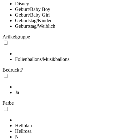
Disney
Geburt/Baby Boy
Geburt/Baby Girl
Geburtstag/Kinder
Geburtstag/Weiblich
Artikelgruppe
Folienballons/Musikballons
Bedruckt?
Ja
Farbe
Hellblau
Hellrosa
N