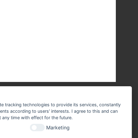
te tracking technologies to provide its services, constantly
N
BESUCHEN SIE UNS
ts according to users' interests. I agree to this and can
any time with effect for the future.
Marketing